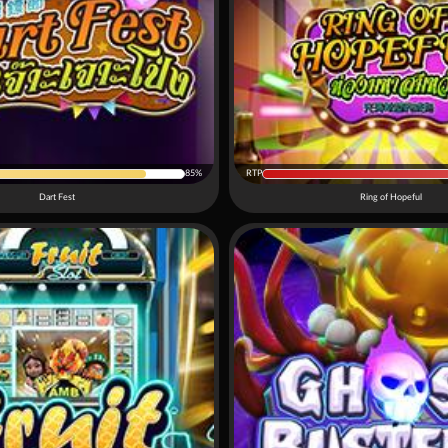
85%
RTP
Dart Fest
Ring of Hopeful