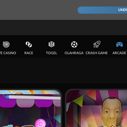
UND
VE CASINO
RACE
TOGEL
OLAHRAGA
CRASH GAME
ARCADE