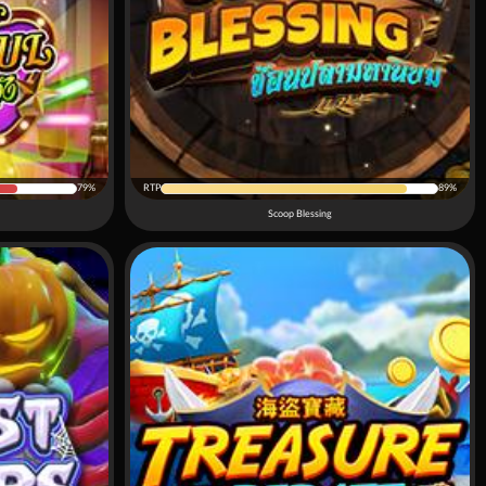
79%
RTP
89%
Scoop Blessing