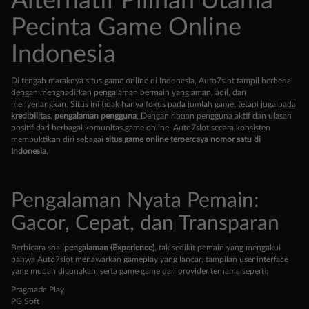
Alternatif Pilihan Utama
Pecinta Game Online
Indonesia
Di tengah maraknya situs game online di Indonesia, Auto7slot tampil berbeda
dengan menghadirkan pengalaman bermain yang aman, adil, dan
menyenangkan. Situs ini tidak hanya fokus pada jumlah game, tetapi juga pada
kredibilitas
,
pengalaman pengguna
, Dengan ribuan pengguna aktif dan ulasan
positif dari berbagai komunitas game online, Auto7slot secara konsisten
membuktikan diri sebagai
situs game online terpercaya nomor satu di
Indonesia
.
Pengalaman Nyata Pemain:
Gacor, Cepat, dan Transparan
Berbicara soal
pengalaman (Experience)
, tak sedikit pemain yang mengakui
bahwa Auto7slot menawarkan gameplay yang lancar, tampilan user interface
yang mudah digunakan, serta game game dari provider ternama seperti:
Pragmatic Play
PG Soft