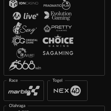
Race
Togel
Olahraga