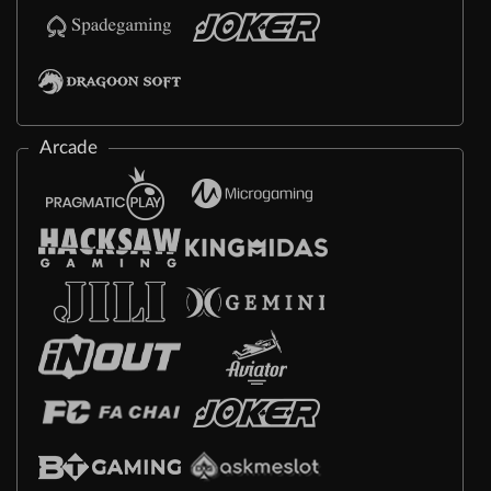
Arcade