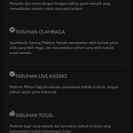
Penyedia slot online dengan beragam pilihan game menarik yang
memudahkan pemain untuk mencapai jackpot
TARUHAN OLAHRAGA
Sportsbook Gaming Platform Terbaik menawarkan lebih banyak game,
odds yang lebih tinggi, dan menyediakan pilihan yang lebih banyak
untuk pemain.
TARUHAN LIVE KASINO
Platform Pilihan bagi perusahaan-perusahaan terbaik di dunia, dengan
pilihan variasi game terbanyak
TARUHAN TOGEL
Platform togel yang menarik dari perusahan terbaik di dunia yang
menawarkan hadiah kemenangan besar