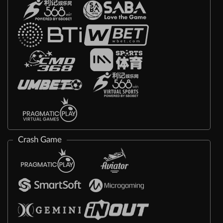
Crash Game