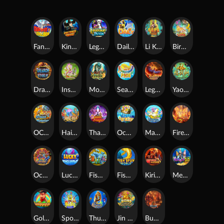
Fantasy Unicorn
King Kong’s Rampage
Legendary Panda
Daily Fishing
Li Kui Pi Yu
Bird Hunter
Dragon Storm
Insect Paradise
Monster Awaken plus
Sea Food Paradise II Plus
Legend of the phoenix
YaoQianShu
OCEAN MONSTER 2
HaiDiLao
Thanos Avengers
Ocean Paradise
Master Of The Deep
Fire Phoenix
Ocean King 3
Lucky Fishing
Fishman Wharf
Fish Music World
Kirin Storm
Mermaids-6s
Golden Legend Plus
Spongebob
Thunder Dragon
Jin Chan Bu Yu
Buffalo thunder