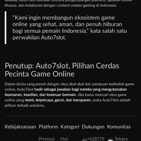
khusus, dan kolaborasi dengan content creator gaming di Indonesia.
“Kami ingin membangun ekosistem game
online yang sehat, aman, dan penuh hiburan
bagi semua pemain Indonesia,” kata salah satu
perwakilan Auto7slot.
Penutup: Auto7slot, Pilihan Cerdas
Pecinta Game Online
Dalam dunia yang penuh dengan situs abal-abal dan penipuan berkedok game
online, Auto7slot
hadir sebagai jawaban bagi mereka yang mengutamakan
keamanan, keadilan, dan keseruan bermain
. Jika kamu mencari situs game
online yang
resmi, terpercaya, gacor, dan transparan
, maka Auto7slot adalah
pilihan terbaik untukmu.
Kebijaksanaan
Platform
Kategori
Dukungan
Komunitas
Promosi
Hot
+628779
Telegra