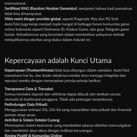
internasional.
Sertifikasi RNG (Random Number Generator)
, menjamin bahwa hasil permainan
tidak bisa dimanipulasi.
Mitra resmi dengan provider global
, seperti Pragmatic Play dan PG Soft.
Auto7slot juga kerap menjadi topik hangat di berbagai forum komunitas game
online Indonesia seperti Slotmania ID, Kaskus Game, dan grup Telegram game
harian. Kehadirannya yang konsisten dalam memberikan pelayanan terbaik
menjadikannya otoritas yang diakui dalam industri ini.
Kepercayaan adalah Kunci Utama
Kepercayaan (Trustworthiness)
tidak bisa dibangun dalam semalam. Auto7slot
memahami hal itu, dan itulah sebabnya mereka terus menjaga integritas dan
reputasi mereka dengan menerapkan prinsip-prinsip berikut:
Transparansi Data & Transaksi:
Semua transaksi deposit dan withdraw dapat dilacak dan terekam secara
otomatis di dashboard pengguna. Tidak ada potongan tersembunyi.
Perlindungan Data Pribadi:
Menggunakan enkripsi SSL 256-bit yang memastikan data pribadi dan finansial
pemain tetap aman.
Anti-Bot & Sistem Deteksi Curang:
Menerapkan sistem keamanan yang mendeteksi adanya aktivitas mencurigakan
dan memblokir akun-akun dengan indikasi kecurangan.
Review Positif di Komunitas Online: