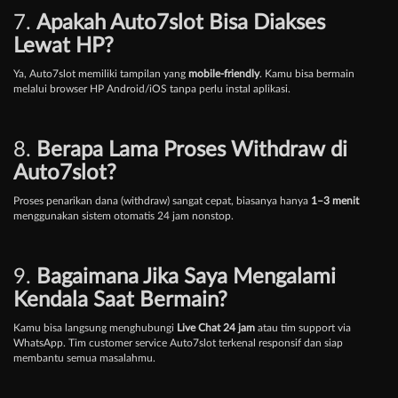
7.
Apakah Auto7slot Bisa Diakses
Lewat HP?
Ya, Auto7slot memiliki tampilan yang
mobile-friendly
. Kamu bisa bermain
melalui browser HP Android/iOS tanpa perlu instal aplikasi.
8.
Berapa Lama Proses Withdraw di
Auto7slot?
Proses penarikan dana (withdraw) sangat cepat, biasanya hanya
1–3 menit
menggunakan sistem otomatis 24 jam nonstop.
9.
Bagaimana Jika Saya Mengalami
Kendala Saat Bermain?
Kamu bisa langsung menghubungi
Live Chat 24 jam
atau tim support via
WhatsApp. Tim customer service Auto7slot terkenal responsif dan siap
membantu semua masalahmu.