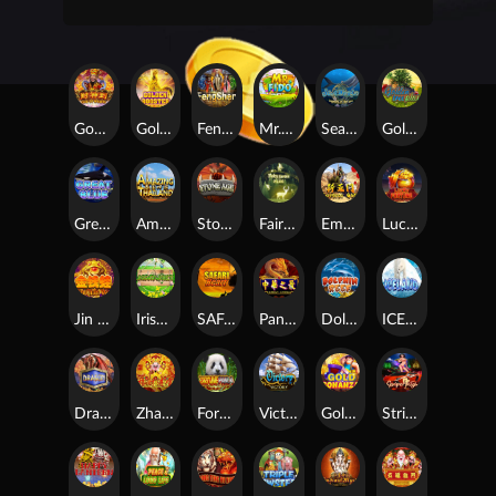
God Of Wealth
Golden Rooster
Feng Shen
Mr.Fido
Sea World
GoldenTree
Great Blue
Amazing Thailand
StoneAge
Fairy Garden
Emperor Gate
Lucky Fortune
Jin Qian Wa
Irish Luck
SAFARI Heat
Panda
Dolphin Reef
ICELAND
Dragon
Zhao Cai Jin Bao
Fortune Panda
Victory
Gold Bonanza
Striper Night