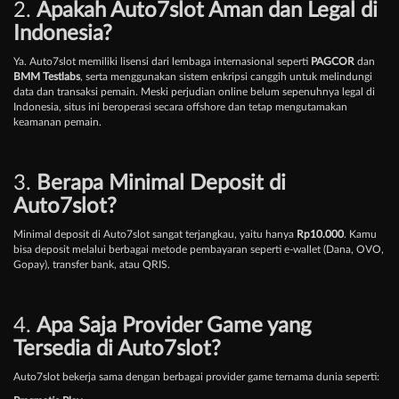
2.
Apakah Auto7slot Aman dan Legal di
Indonesia?
Ya. Auto7slot memiliki lisensi dari lembaga internasional seperti
PAGCOR
dan
BMM Testlabs
, serta menggunakan sistem enkripsi canggih untuk melindungi
data dan transaksi pemain. Meski perjudian online belum sepenuhnya legal di
Indonesia, situs ini beroperasi secara offshore dan tetap mengutamakan
keamanan pemain.
3.
Berapa Minimal Deposit di
Auto7slot?
Minimal deposit di Auto7slot sangat terjangkau, yaitu hanya
Rp10.000
. Kamu
bisa deposit melalui berbagai metode pembayaran seperti e-wallet (Dana, OVO,
Gopay), transfer bank, atau QRIS.
4.
Apa Saja Provider Game yang
Tersedia di Auto7slot?
Auto7slot bekerja sama dengan berbagai provider game ternama dunia seperti: