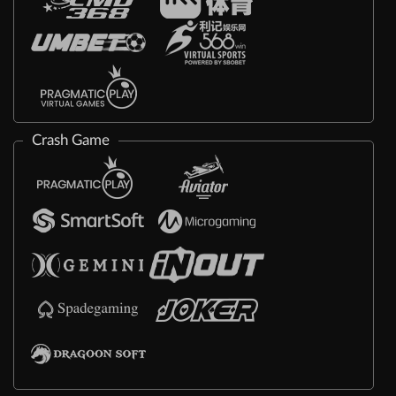
Crash Game