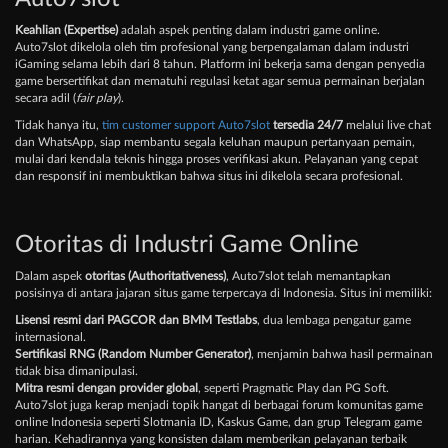
Keahlian (Expertise)
adalah aspek penting dalam industri game online.
Auto7slot dikelola oleh tim profesional yang berpengalaman dalam industri
iGaming selama lebih dari 8 tahun. Platform ini bekerja sama dengan penyedia
game bersertifikat dan mematuhi regulasi ketat agar semua permainan berjalan
secara adil (
fair play
).
Tidak hanya itu,
tim customer support Auto7slot
tersedia 24/7
melalui live chat
dan WhatsApp, siap membantu segala keluhan maupun pertanyaan pemain,
mulai dari kendala teknis hingga proses verifikasi akun. Pelayanan yang cepat
dan responsif ini membuktikan bahwa situs ini dikelola secara profesional.
Otoritas di Industri Game Online
Dalam aspek
otoritas (Authoritativeness)
, Auto7slot telah memantapkan
posisinya di antara jajaran situs game terpercaya di Indonesia. Situs ini memiliki:
Lisensi resmi dari PAGCOR dan BMM Testlabs
, dua lembaga pengatur game
internasional.
Sertifikasi RNG (Random Number Generator)
, menjamin bahwa hasil permainan
tidak bisa dimanipulasi.
Mitra resmi dengan provider global
, seperti Pragmatic Play dan PG Soft.
Auto7slot juga kerap menjadi topik hangat di berbagai forum komunitas game
online Indonesia seperti Slotmania ID, Kaskus Game, dan grup Telegram game
harian. Kehadirannya yang konsisten dalam memberikan pelayanan terbaik