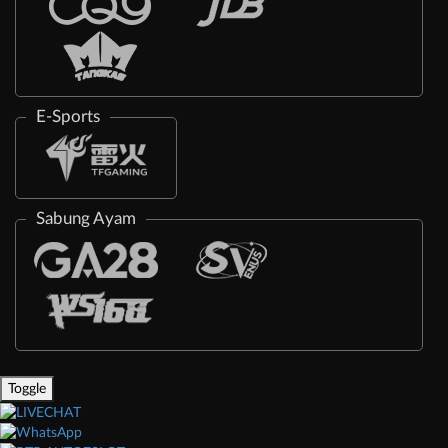
E-Sports
Sabung Ayam
Toggle