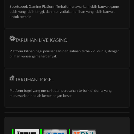
Sportsbook Gaming Platform Terbaik menawarkan lebih banyak game,
odds yang lebih tinggi, dan menyediakan pilihan yang lebih banyak
untuk pemain.
TARUHAN LIVE KASINO
Platform Pilihan bagi perusahaan-perusahaan terbaik di dunia, dengan
pilihan variasi game terbanyak
TARUHAN TOGEL
Platform togel yang menarik dari perusahan terbaik di dunia yang
menawarkan hadiah kemenangan besar