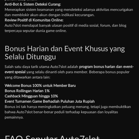
Anti-Bot & Sistem Deteksi Curang:
Menerapkan sistem keamanan yang mendeteksi adanya aktivitas mencurigakan
dan memblokir akun-akun dengan indikasi kecurangan.
Review Positif di Komunitas Online:
Auto7slot mendapat banyak ulasan positif di media sosial, forum, dan blog
terpercaya seputar dunia game online.
Bonus Harian dan Event Khusus yang
Selalu Ditunggu
Salah satu daya tarik utama Auto7slot adalah
program bonus harian dan event-
event spesial
yang selalu dinanti oleh para member. Beberapa bonus populer
yang ditawarkan antara lain:
Welcome Bonus 100% untuk Member Baru
Bonus Rollingan Harian 1%
Cashback Mingguan hingga 10%
Event Turnamen Game Berhadiah Puluhan Juta Rupiah
Bonus ini tak hanya meningkatkan peluang menang, tetapi juga membuktikan
bahwa Auto7slot benar-benar peduli terhadap kepuasan dan loyalitas
pemainnya.