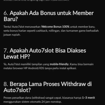
6.
Apakah Ada Bonus untuk Member
Baru?
Tentu! Auto7slot menawarkan
Welcome Bonus 100%
untuk member baru,
serta bonus harian seperti cashback, rollingan, dan turnamen game berhadiah
jutaan rupiah.
7.
Apakah Auto7slot Bisa Diakses
Lewat HP?
Ya, Auto7slot memiliki tampilan yang
mobile-friendly
. Kamu bisa bermain
melalui browser HP Android/iOS tanpa perlu instal aplikasi.
8.
Berapa Lama Proses Withdraw di
Auto7slot?
Proses penarikan dana (withdraw) sangat cepat, biasanya hanya
1–3 menit
menggunakan sistem otomatis 24 jam nonstop.