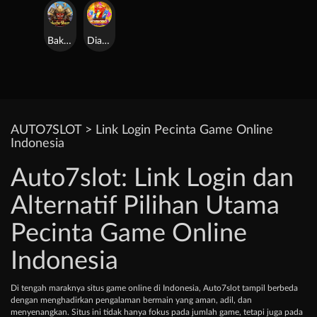
Bakufu Shogun
Diamond 7
AUTO7SLOT > Link Login Pecinta Game Online
Indonesia
Auto7slot: Link Login dan
Alternatif Pilihan Utama
Pecinta Game Online
Indonesia
Di tengah maraknya situs game online di Indonesia, Auto7slot tampil berbeda
dengan menghadirkan pengalaman bermain yang aman, adil, dan
menyenangkan. Situs ini tidak hanya fokus pada jumlah game, tetapi juga pada