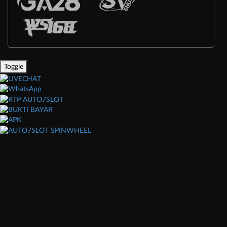
Toggle