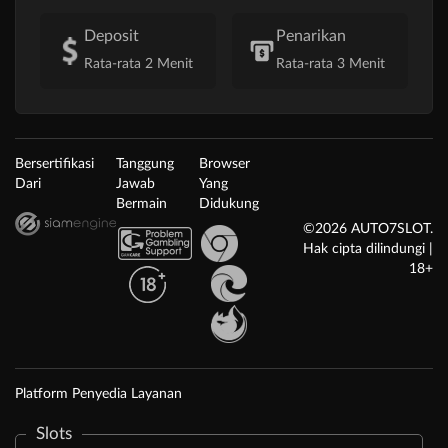
Deposit
Penarikan
Rata-rata 2 Menit
Rata-rata 3 Menit
Bersertifikasi
Tanggung
Browser
Dari
Jawab
Yang
Bermain
Didukung
©2026 AUTO7SLOT.
Hak cipta dilindungi |
18+
Platform Penyedia Layanan
Slots