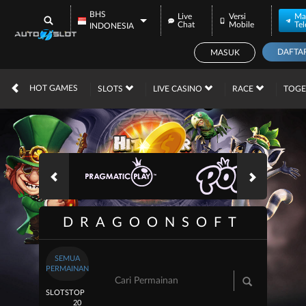
BHS
Live
Versi
Ma
Chat
Mobile
Te
INDONESIA
DAFTA
MASUK
IDR
12,734,200,
HOT GAMES
SLOTS
LIVE CASINO
RACE
TOG
DRAGOONSOFT
SEMUA
PERMAINAN
SLOTS
TOP
20