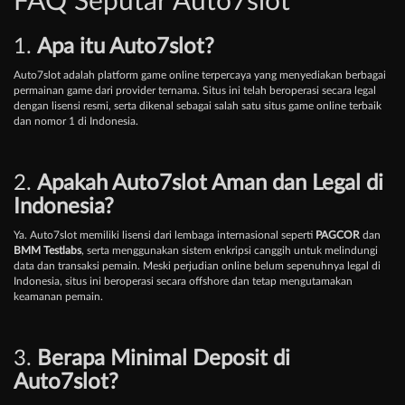
FAQ Seputar Auto7slot
1.
Apa itu Auto7slot?
Auto7slot adalah platform game online terpercaya yang menyediakan berbagai
permainan game dari provider ternama. Situs ini telah beroperasi secara legal
dengan lisensi resmi, serta dikenal sebagai salah satu situs game online terbaik
dan nomor 1 di Indonesia.
2.
Apakah Auto7slot Aman dan Legal di
Indonesia?
Ya. Auto7slot memiliki lisensi dari lembaga internasional seperti
PAGCOR
dan
BMM Testlabs
, serta menggunakan sistem enkripsi canggih untuk melindungi
data dan transaksi pemain. Meski perjudian online belum sepenuhnya legal di
Indonesia, situs ini beroperasi secara offshore dan tetap mengutamakan
keamanan pemain.
3.
Berapa Minimal Deposit di
Auto7slot?