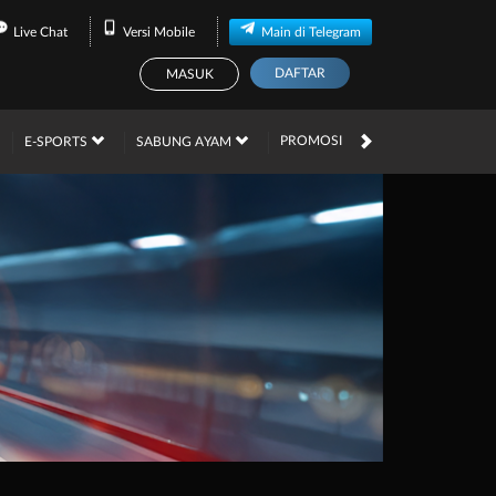
Live Chat
Versi Mobile
Main di Telegram
DAFTAR
MASUK
PROMOSI
E-SPORTS
SABUNG AYAM