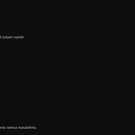
h jutaan rupiah.
bantu semua masalahmu.