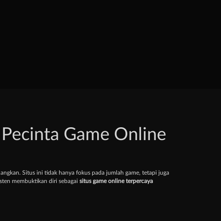
a Pecinta Game Online
gkan. Situs ini tidak hanya fokus pada jumlah game, tetapi juga
isten membuktikan diri sebagai
situs game online terpercaya