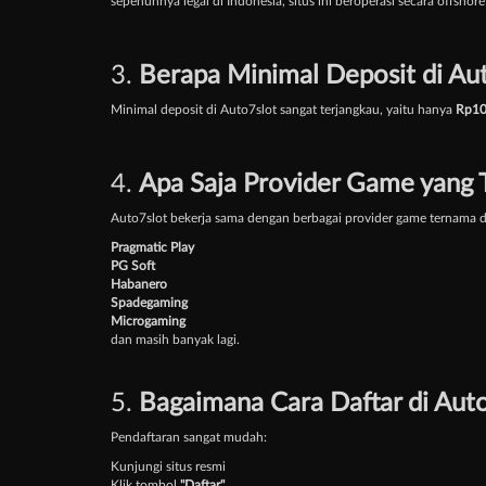
sepenuhnya legal di Indonesia, situs ini beroperasi secara offs
3.
Berapa Minimal Deposit di Au
Minimal deposit di Auto7slot sangat terjangkau, yaitu hanya
Rp10
4.
Apa Saja Provider Game yang T
Auto7slot bekerja sama dengan berbagai provider game ternama du
Pragmatic Play
PG Soft
Habanero
Spadegaming
Microgaming
dan masih banyak lagi.
5.
Bagaimana Cara Daftar di Aut
Pendaftaran sangat mudah:
Kunjungi situs resmi
Klik tombol
"Daftar"