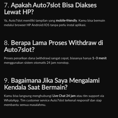
7.
Apakah Auto7slot Bisa Diakses
Lewat HP?
Ya, Auto7slot memiliki tampilan yang
mobile-friendly
. Kamu bisa bermain
melalui browser HP Android/iOS tanpa perlu instal aplikasi.
8.
Berapa Lama Proses Withdraw di
Auto7slot?
Proses penarikan dana (withdraw) sangat cepat, biasanya hanya
1–3 menit
menggunakan sistem otomatis 24 jam nonstop.
9.
Bagaimana Jika Saya Mengalami
Kendala Saat Bermain?
Kamu bisa langsung menghubungi
Live Chat 24 jam
atau tim support via
WhatsApp. Tim customer service Auto7slot terkenal responsif dan siap
membantu semua masalahmu.