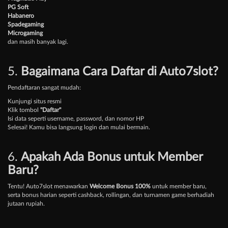
PG Soft
Habanero
Spadegaming
Microgaming
dan masih banyak lagi.
5.
Bagaimana Cara Daftar di Auto7slot?
Pendaftaran sangat mudah:
Kunjungi situs resmi
Klik tombol
"Daftar"
Isi data seperti username, password, dan nomor HP
Selesai! Kamu bisa langsung login dan mulai bermain.
6.
Apakah Ada Bonus untuk Member
Baru?
Tentu! Auto7slot menawarkan
Welcome Bonus 100%
untuk member baru,
serta bonus harian seperti cashback, rollingan, dan turnamen game berhadiah
jutaan rupiah.