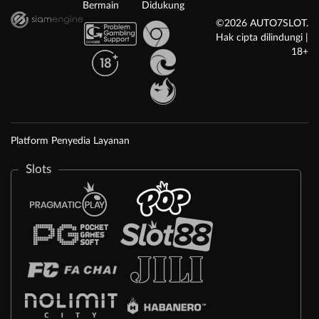
Bermain
Didukung
©2026 AUTO7SLOT.
Hak cipta dilindungi |
18+
Platform Penyedia Layanan
Slots