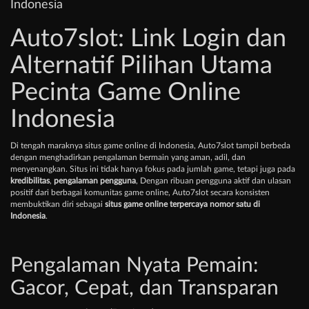
Indonesia
Auto7slot: Link Login dan
Alternatif Pilihan Utama
Pecinta Game Online
Indonesia
Di tengah maraknya situs game online di Indonesia, Auto7slot tampil berbeda
dengan menghadirkan pengalaman bermain yang aman, adil, dan
menyenangkan. Situs ini tidak hanya fokus pada jumlah game, tetapi juga pada
kredibilitas
,
pengalaman pengguna
, Dengan ribuan pengguna aktif dan ulasan
positif dari berbagai komunitas game online, Auto7slot secara konsisten
membuktikan diri sebagai
situs game online terpercaya nomor satu di
Indonesia
.
Pengalaman Nyata Pemain:
Gacor, Cepat, dan Transparan