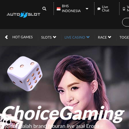
BHS
Live
V
Chat
M
INDONESIA
HOT GAMES
SLOTS
LIVE CASINO
RACE
TOG
ChoiceGaming
Choice adalah brand hiburan live asal Eropa