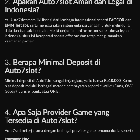
2.
Apakah Auto7slot Aman dan Legal di
Indonesia?
Ya. Auto7slot memiliki lisensi dari lembaga internasional seperti
PAGCOR
dan
BMM Testlabs
, serta menggunakan sistem enkripsi canggih untuk melindungi
data dan transaksi pemain. Meski perjudian online belum sepenuhnya legal di
Indonesia, situs ini beroperasi secara offshore dan tetap mengutamakan
keamanan pemain.
3.
Berapa Minimal Deposit di
Auto7slot?
Minimal deposit di Auto7slot sangat terjangkau, yaitu hanya
Rp10.000
. Kamu
bisa deposit melalui berbagai metode pembayaran seperti e-wallet (Dana, OVO,
Gopay), transfer bank, atau QRIS.
4.
Apa Saja Provider Game yang
Tersedia di Auto7slot?
Auto7slot bekerja sama dengan berbagai provider game ternama dunia seperti:
Pragmatic Play