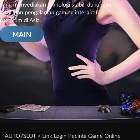
yang menyediakan teknologi stabil, dukungan
lokal, dan pengalaman gaming interaktif
premium di Asia.
MAIN
AUTO7SLOT > Link Login Pecinta Game Online