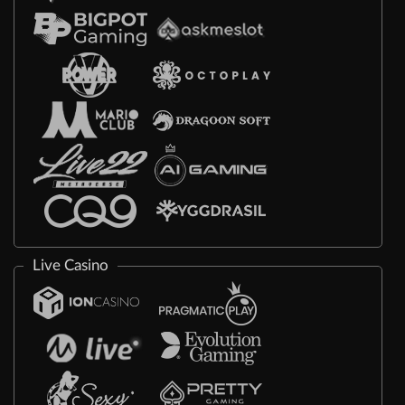
Live Casino