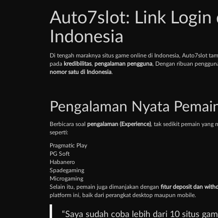
Auto7slot: Link Login
Indonesia
Di tengah maraknya situs game online di Indonesia, Auto7slot t
pada
kredibilitas
,
pengalaman pengguna
, Dengan ribuan pengguna 
nomor satu di Indonesia
.
Pengalaman Nyata Pemain:
Berbicara soal
pengalaman (Experience)
, tak sedikit pemain yan
seperti:
Pragmatic Play
PG Soft
Habanero
Spadegaming
Microgaming
Selain itu, pemain juga dimanjakan dengan
fitur deposit dan wit
platform ini, baik dari perangkat desktop maupun mobile.
“Saya sudah coba lebih dari 10 situs ga