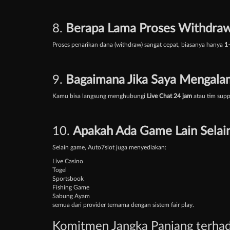
8.
Berapa Lama Proses Withdraw
Proses penarikan dana (withdraw) sangat cepat, biasanya hanya
1
9.
Bagaimana Jika Saya Mengala
Kamu bisa langsung menghubungi
Live Chat 24 jam
atau tim supp
10.
Apakah Ada Game Lain Selai
Selain game, Auto7slot juga menyediakan:
Live Casino
Togel
Sportsbook
Fishing Game
Sabung Ayam
semua dari provider ternama dengan sistem fair play.
Komitmen Jangka Panjang terhad