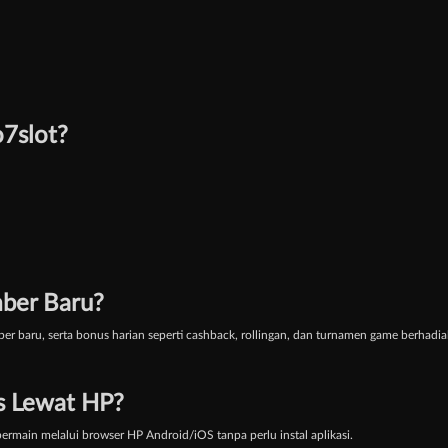
o7slot?
ber Baru?
r baru, serta bonus harian seperti cashback, rollingan, dan turnamen game berhadia
s Lewat HP?
bermain melalui browser HP Android/iOS tanpa perlu instal aplikasi.