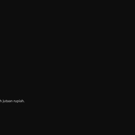
h jutaan rupiah.