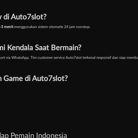
 di Auto7slot?
–3 menit
menggunakan sistem otomatis 24 jam nonstop.
mi Kendala Saat Bermain?
ort via WhatsApp. Tim customer service Auto7slot terkenal responsif dan siap mem
n Game di Auto7slot?
ap Pemain Indonesia