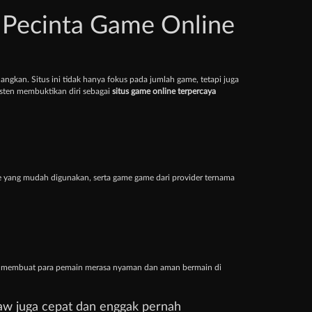
a Pecinta Game Online
gkan. Situs ini tidak hanya fokus pada jumlah game, tetapi juga
isten membuktikan diri sebagai
situs game online terpercaya
e yang mudah digunakan, serta game game dari provider ternama
ini membuat para pemain merasa nyaman dan aman bermain di
draw juga cepat dan enggak pernah