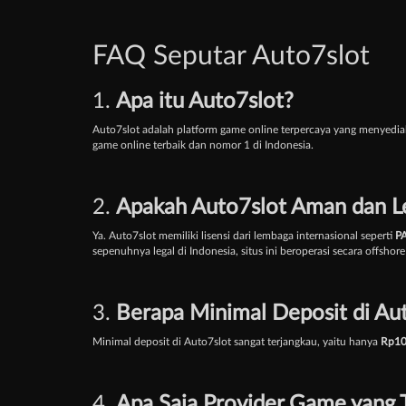
FAQ Seputar Auto7slot
1.
Apa itu Auto7slot?
Auto7slot adalah platform game online terpercaya yang menyediakan
game online terbaik dan nomor 1 di Indonesia.
2.
Apakah Auto7slot Aman dan Le
Ya. Auto7slot memiliki lisensi dari lembaga internasional seperti
P
sepenuhnya legal di Indonesia, situs ini beroperasi secara offs
3.
Berapa Minimal Deposit di Au
Minimal deposit di Auto7slot sangat terjangkau, yaitu hanya
Rp10
4.
Apa Saja Provider Game yang T