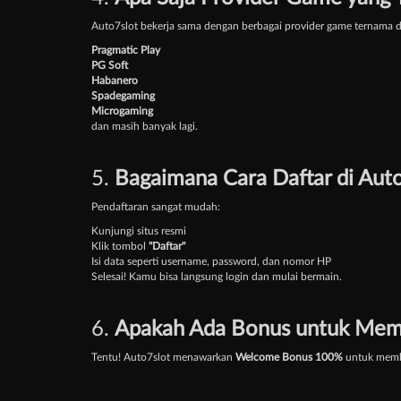
Auto7slot bekerja sama dengan berbagai provider game ternama du
Pragmatic Play
PG Soft
Habanero
Spadegaming
Microgaming
dan masih banyak lagi.
5.
Bagaimana Cara Daftar di Aut
Pendaftaran sangat mudah:
Kunjungi situs resmi
Klik tombol
"Daftar"
Isi data seperti username, password, dan nomor HP
Selesai! Kamu bisa langsung login dan mulai bermain.
6.
Apakah Ada Bonus untuk Mem
Tentu! Auto7slot menawarkan
Welcome Bonus 100%
untuk membe