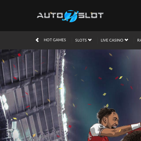
HOT GAMES
SLOTS
LIVE CASINO
R