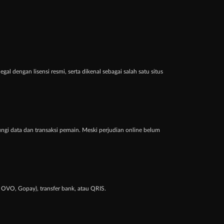
l dengan lisensi resmi, serta dikenal sebagai salah satu situs
ngi data dan transaksi pemain. Meski perjudian online belum
, OVO, Gopay), transfer bank, atau QRIS.