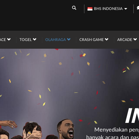
BHS INDONESIA
ACE
TOGEL
OLAHRAGA
CRASH GAME
ARCADE
I
Menyediakan peng
banyak acara dan pasa