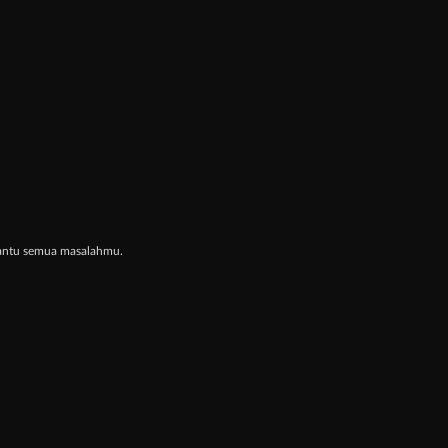
bantu semua masalahmu.