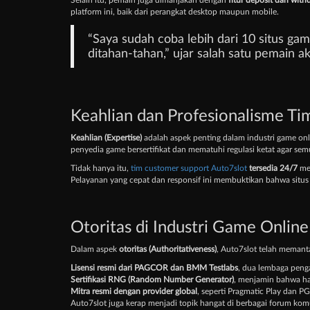
Selain itu, pemain juga dimanjakan dengan
fitur deposit dan wit
platform ini, baik dari perangkat desktop maupun mobile.
“Saya sudah coba lebih dari 10 situs ga
ditahan-tahan,” ujar salah satu pemain ak
Keahlian dan Profesionalisme Ti
Keahlian (Expertise)
adalah aspek penting dalam industri game onli
penyedia game bersertifikat dan mematuhi regulasi ketat agar semu
Tidak hanya itu,
tim customer support Auto7slot
tersedia 24/7
mel
Pelayanan yang cepat dan responsif ini membuktikan bahwa situs in
Otoritas di Industri Game Online
Dalam aspek
otoritas (Authoritativeness)
, Auto7slot telah memantap
Lisensi resmi dari PAGCOR dan BMM Testlabs
, dua lembaga penga
Sertifikasi RNG (Random Number Generator)
, menjamin bahwa has
Mitra resmi dengan provider global
, seperti Pragmatic Play dan PG
Auto7slot juga kerap menjadi topik hangat di berbagai forum ko